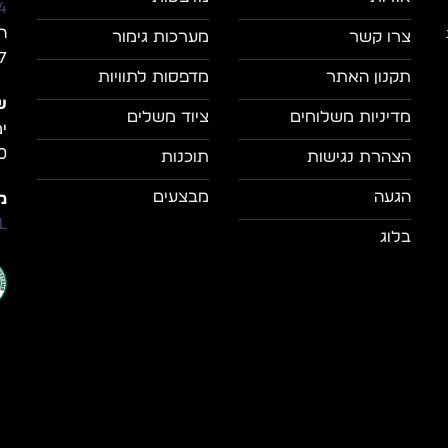
4
ה
צרו קשר
מערכות גימור
7, מושב מצל
תקנון האתר
מדפסות לתוויות
ש
מדיניות משלוחים
ציוד משלים
0
הצהרת נגישות
תוכנות
הגעה
מבצעים
מי
il
בלוג