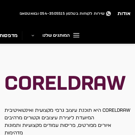
Ski
t
אודות
שירות לקוחות בטלפון 054-3505515 ובוואטסאפ
conten
מדפסות
המותגים שלנו
CORELDRAW
CORELDRAW היא תוכנת עיצוב גרפי מקצועית ואינטואיטיבית
המיועדת ליצירת עיצובים וקטורים מרהיבים
איורים מפורטים, פריסות עמודים מקצועיות ותמונות
מדהימות