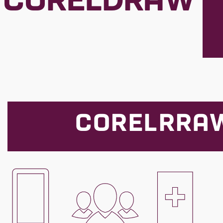
CORELDRAW