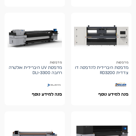
מדפסות
מדפסות
מדפסת היברידית להדפסה דו
מדפסת UV היברידית אולטרה
צדדית RD3200
רחבה DLI-3300
פנה למידע נוסף
פנה למידע נוסף