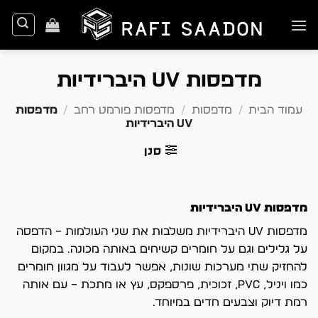
Ski
t
conten
מדפסות UV היברידיות
עמוד הבית
/
מדפסות
/
מדפסות פורמט רחב
/
מדפסות
UV היברידיות
סנן
מדפסות UV היברידיות
מדפסות UV היברידיות משלבות את שני העולמות – הדפסה
על גלילים וגם על חומרים קשיחים באותה מכונה. במקום
להחזיק שתי מערכות שונות, אפשר לעבוד על מגוון חומרים
כמו ויניל, PVC, זכוכית, פרספקס, עץ או מתכת – עם אותה
רמת דיוק וצבעים חדים במיוחד.