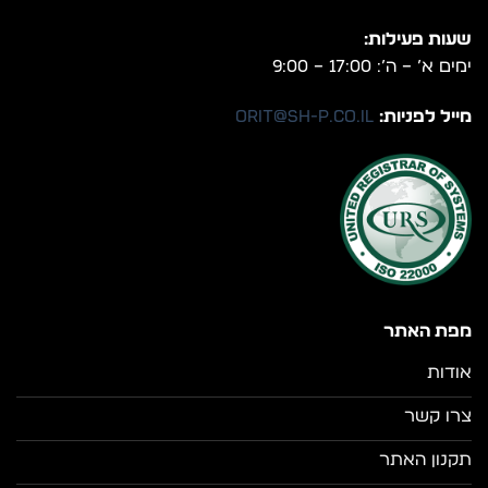
שעות פעילות:
ימים א’ – ה’: 17:00 – 9:00
מייל לפניות:
orit@sh-p.co.il
מפת האתר
אודות
צרו קשר
תקנון האתר