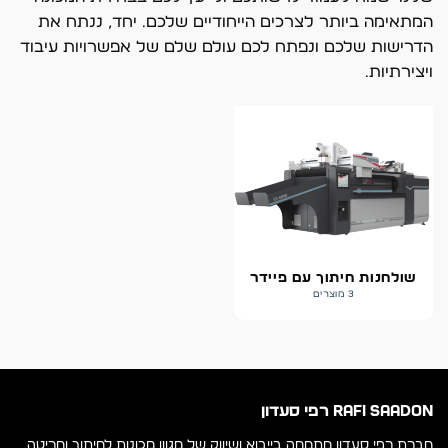
המתאימה ביותר לצרכים הייחודיים שלכם. יחד, ננתח את
הדרישות שלכם ונפתח לכם עולם שלם של אפשרויות עיבוד
ויצירתיות.
שולחנות חיתוך עם פיידר
3 מוצרים
RAFI SAADON רפי סעדון
חברת רפי סעדון מתמחה בייבוא ושיווק של מגוון מכונות לחיתוך וחריטה