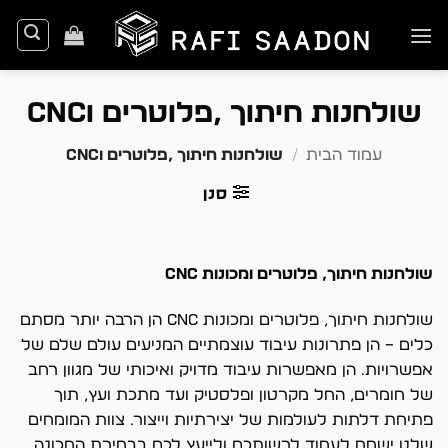
Ski
t
conten
שולחנות חיתוך ,פלוטרים וCNC
עמוד הבית
/
שולחנות חיתוך ,פלוטרים וCNC
סנן
שולחנות חיתוך, פלוטרים ומכונות CNC
שולחנות חיתוך, פלוטרים ומכונות CNC הן הרבה יותר מסתם
כלים – הן פתרונות עיבוד עוצמתיים המניעים עולם שלם של
אפשרויות. הן מאפשרות עיבוד מדויק ואיכותי של מגוון רחב
של חומרים, החל מקרטון ופלסטיק ועד מתכת ועץ, תוך
פתיחת דלתות לעולמות של יצירתיות וייצור. צוות המומחים
שלנו ישמח לעמוד לרשותכם ולייעץ לכם בבחירת המכונה