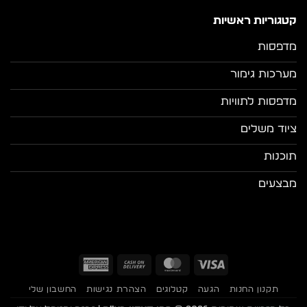
קטגוריות ראשיות
מדפסות
מערכות גימור
מדפסות לתוויות
ציוד משלים
תוכנות
מבצעים
American
Cash
MasterCard
Visa
Express
On
תקנון החנות
הגעה
קטלוגים
הצהרת נגישות
החשבון שלי
Delivery