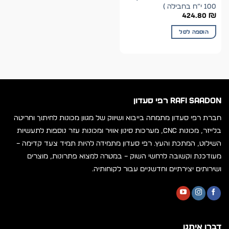
100 י”ח בחבילה )
424.80
₪
הוספה לסל
RAFI SAADON רפי סעדון
חברת רפי סעדון מתמחה בייבוא ושיווק של מגוון מכונות לחיתוך וחריטה
בלייזר, מכונות CNC, מערכות סינון אוויר ומכונות עזר נוספות לתעשיות
השילוט, המתכת והעץ. רפי סעדון מתמידה להיות תמיד צעד קדימה –
מעודכנת וקשובה לרחשי השוק – במטרה למצוא פתרונות, מוצרים
ושירותים יצירתיים וחדשניים עבור לקוחותיה.
דברו איתנו