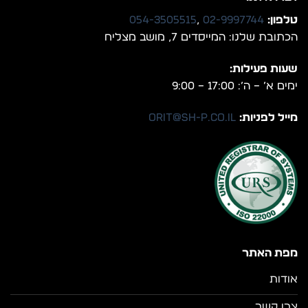
טלפון:
02-9997744
,
054-3505515
הכתובת שלנו: המייסדים 7, מושב מצליח
שעות פעילות:
ימים א’ – ה’: 17:00 – 9:00
מייל לפניות:
orit@sh-p.co.il
מפת האתר
אודות
צרו קשר