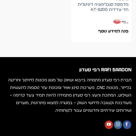
מדפסת סובלימציה דיגיטלית
חד-צדדית KT-S200
פנה למידע נוסף
RAFI SAADON רפי סעדון
חברת רפי סעדון מתמחה בייבוא ושיווק של מגוון מכונות לחיתוך וחריטה
בלייזר, מכונות CNC, מערכות סינון אוויר ומכונות עזר נוספות לתעשיות
השילוט, המתכת והעץ. רפי סעדון מתמידה להיות תמיד צעד קדימה –
מעודכנת וקשובה לרחשי השוק – במטרה למצוא פתרונות, מוצרים
ושירותים יצירתיים וחדשניים עבור לקוחותיה.