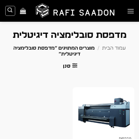
Ski
t
conten
מדפסת סובלימציה דיגיטלית
עמוד הבית
/
מוצרים המתויגים “מדפסת סובלימציה
דיגיטלית”
סנן
מדפסות