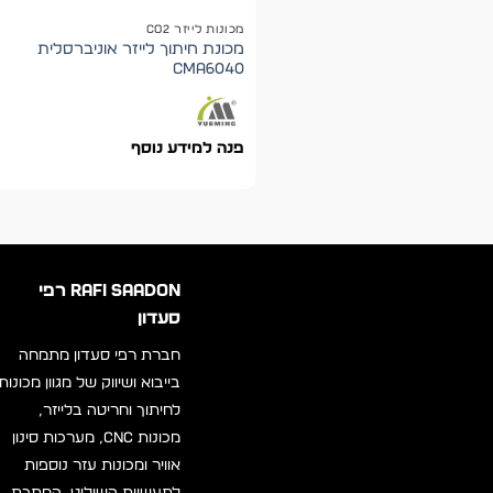
מכונות לייזר CO2
מכונת חיתוך לייזר אוניברסלית
CMA6040
פנה למידע נוסף
RAFI SAADON רפי
סעדון
חברת רפי סעדון מתמחה
בייבוא ושיווק של מגוון מכונות
לחיתוך וחריטה בלייזר,
מכונות CNC, מערכות סינון
אוויר ומכונות עזר נוספות
לתעשיות השילוט, המתכת