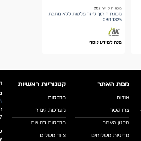
מכונות לייזר CO2
מכונת חיתוך לייזר פלטות ללא מתכת
1325 CBA
פנה למידע נוסף
ד
מפת האתר
קטגוריות ראשיות
טל
אודות
מדפסות
4
ה
צרו קשר
מערכות גימור
7, מושב מצל
תקנון האתר
מדפסות לתוויות
ש
מדיניות משלוחים
ציוד משלים