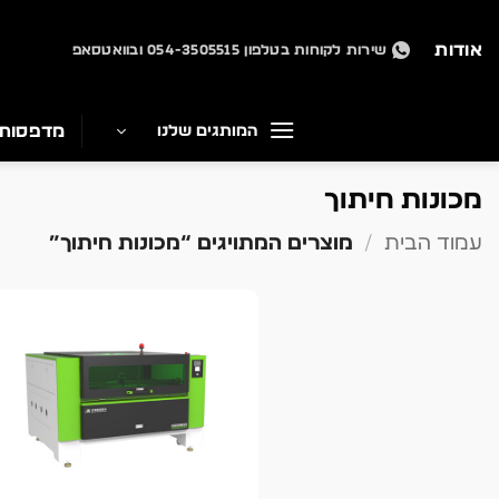
Ski
t
אודות
שירות לקוחות בטלפון 054-3505515 ובוואטסאפ
conten
מדפסות
המותגים שלנו
מכונות חיתוך
עמוד הבית
/
מוצרים המתויגים “מכונות חיתוך”