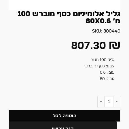
גליל אלומיניום כסף מוברש 100
מ’ 80X0.6
SKU:
300440
807.30
₪
גליל 100 מטר
צבע: כסף מוברש
עובי: 0.6
גובה: 80
כמות של גליל אלומיניום כסף מוברש 100 מ' 80X0.6
הוספה לסל
קנה עכשיו