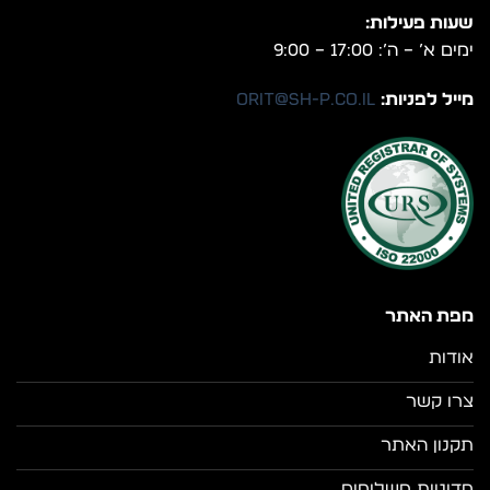
שעות פעילות:
ימים א’ – ה’: 17:00 – 9:00
מייל לפניות:
orit@sh-p.co.il
מפת האתר
אודות
צרו קשר
תקנון האתר
מדיניות משלוחים