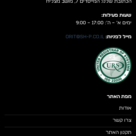
הכתובת שלנו: המייסדים 7, מושב מצליח
שעות פעילות:
ימים א’ – ה’: 17:00 – 9:00
מייל לפניות:
orit@sh-p.co.il
מפת האתר
אודות
צרו קשר
תקנון האתר