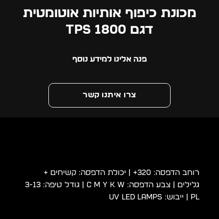
מכונת כיפוף אותיות אוטומטית
דגם 1800 TPS
פנה אלינו למידע נוסף
צרו איתנו קשר
רוחב הדפסה:
320+
| יכולת הדפסה:
קשיחים +
גלילים
| צבע הדפסה:
C M Y K W
| גודל טיפה:
3-13
PL
| ייבוש:
lamps
LED
UV