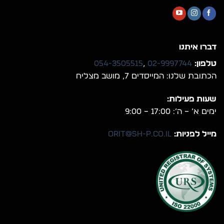
דברו איתנו
טלפון:
02-9997744
,
054-3505515
הכתובת שלנו: המייסדים 7, מושב מצליח
שעות פעילות:
ימים א’ – ה’: 17:00 – 9:00
מייל לפניות:
orit@sh-p.co.il