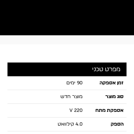
מפרט טכני
זמן אספקה
90 ימים
סוג מוצר
מוצר חדש
אספקת מתח
220 V
הספק
4.0 קילוואט