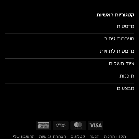
קטגוריות ראשיות
מדפסות
מערכות גימור
מדפסות לתוויות
ציוד משלים
תוכנות
מבצעים
American
Cash
MasterCard
Visa
Express
On
תקנון החנות
הגעה
קטלוגים
הצהרת נגישות
החשבון שלי