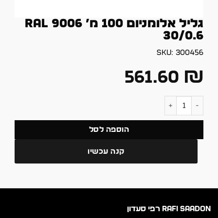
גליל אלומניום 100 מ’ ral 9006
30/0.6
SKU:
300456
561.60
₪
כמות של גליל אלומניום 100 מ' ral 9006 30/0.6
הוספה לסל
קנה עכשיו
RAFI SAADON רפי סעדון