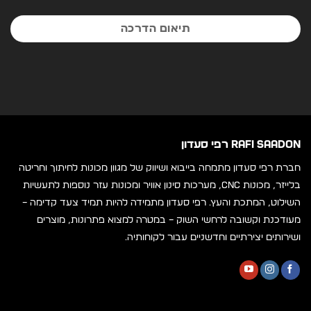
תיאום הדרכה
RAFI SAADON רפי סעדון
חברת רפי סעדון מתמחה בייבוא ושיווק של מגוון מכונות לחיתוך וחריטה
בלייזר, מכונות CNC, מערכות סינון אוויר ומכונות עזר נוספות לתעשיות
השילוט, המתכת והעץ. רפי סעדון מתמידה להיות תמיד צעד קדימה –
מעודכנת וקשובה לרחשי השוק – במטרה למצוא פתרונות, מוצרים
ושירותים יצירתיים וחדשניים עבור לקוחותיה.