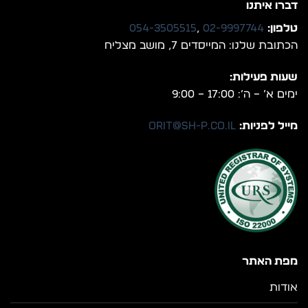
דברו איתנו
טלפון:
02-9997744
,
054-3505515
הכתובת שלנו: המייסדים 7, מושב מצליח
שעות פעילות:
ימים א’ – ה’: 17:00 – 9:00
מייל לפניות:
orit@sh-p.co.il
מפת האתר
אודות