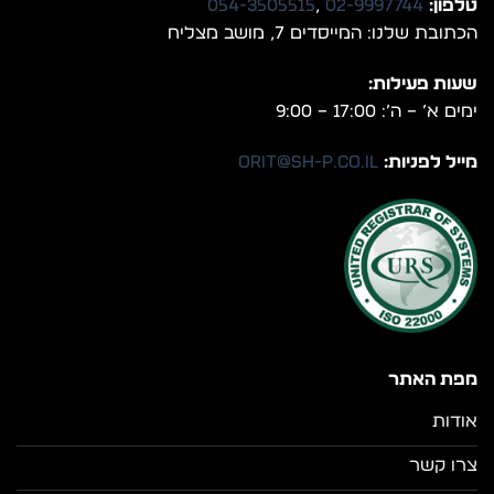
טלפון:
02-9997744
,
054-3505515
הכתובת שלנו: המייסדים 7, מושב מצליח
שעות פעילות:
ימים א’ – ה’: 17:00 – 9:00
מייל לפניות:
orit@sh-p.co.il
מפת האתר
אודות
צרו קשר