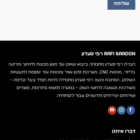
RAFI SAADON רפי סעדון
חברת רפי סעדון מתמחה בייבוא ושיווק של מגוון מכונות לחיתוך וחריטה
בלייזר, מכונות CNC, מערכות סינון אוויר ומכונות עזר נוספות לתעשיות
השילוט, המתכת והעץ. רפי סעדון מתמידה להיות תמיד צעד קדימה –
מעודכנת וקשובה לרחשי השוק – במטרה למצוא פתרונות, מוצרים
ושירותים יצירתיים וחדשניים עבור לקוחותיה.
דברו איתנו