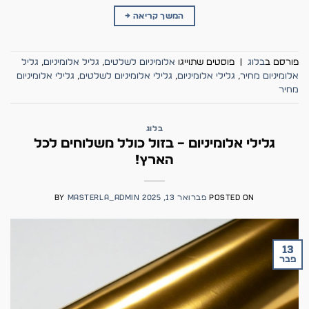
המשך קריאה
→
פורסם ב
בלוג
|
פוסטים שתוייגו
אלומיניום לשלטים
,
גליל אלומיניום
,
גליל
אלומיניום מחיר
,
גלילי אלומיניום
,
גלילי אלומיניום לשלטים
,
גלילי אלומיניום
מחיר
בלוג
גלילי אלומיניום – בזול כולל משלוחים לכל
הארץ!
POSTED ON
פברואר 13, 2025
MASTERLA_ADMIN
BY
13
פבר