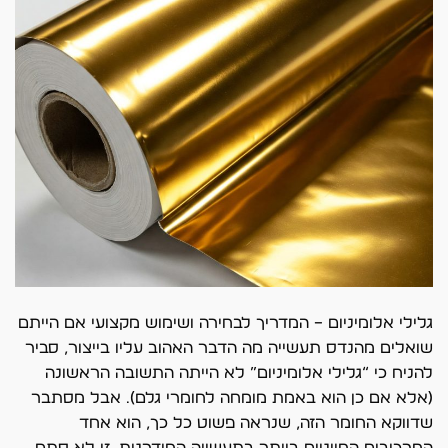
גלילי אלומיניום – המדריך לבחירה ושימוש מקצועי אם הייתם
שואלים מהנדס תעשייה מה הדבר האהוב עליו בייצור, סביר
להניח כי “גלילי אלומיניום” לא הייתה התשובה הראשונה
(אלא אם כן הוא באמת מומחה לחומרי גלם). אבל מסתבר
שדווקא החומר הזה, שנראה פשוט כל כך, הוא אחד