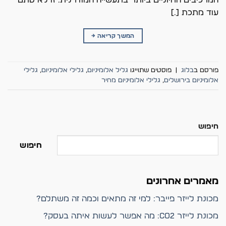
המרכיבים החיוניים ביותר בתעשייה המודרנית. זו לא סתם
עוד מתכת […]
המשך קריאה
→
פורסם ב
בלוג
|
פוסטים שתוייגו
גליל אלומיניום
,
גלילי אלומיניום
,
גלילי
אלומיניום בירושלים
,
גלילי אלומיניום מחיר
חיפוש
חיפוש
מאמרים אחרונים
מכונת לייזר פייבר: למי זה מתאים וכמה זה משתלם?
מכונת לייזר CO2: מה אפשר לעשות איתה בעסק?