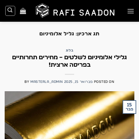
Ski
t
conten
תג ארכיון:
גליל אלומיניום
בלוג
גלילי אלומיניום לשלטים – מחירים תחרותיים
בפריסה ארצית!
POSTED ON
פברואר 15, 2025
MASTERLA_ADMIN
BY
15
פבר