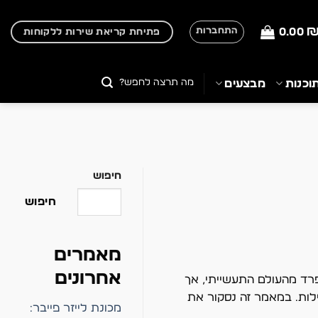
0.00
התחברות
פתיחת קריאת שירות ללקוחות
חיפוש
וכנות
מבצעים
עבור:
חיפוש
חיפוש
מאמרים
אחרונים
נפרד מהעולם התעשייתי, אך
ילות. במאמר זה נסקור את
מכונת לייזר פייבר: