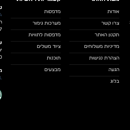
טל
אודות
מדפסות
4
ה
צרו קשר
מערכות גימור
7, מושב מצל
תקנון האתר
מדפסות לתוויות
ש
מדיניות משלוחים
ציוד משלים
0
הצהרת נגישות
תוכנות
הגעה
מבצעים
מי
il
בלוג