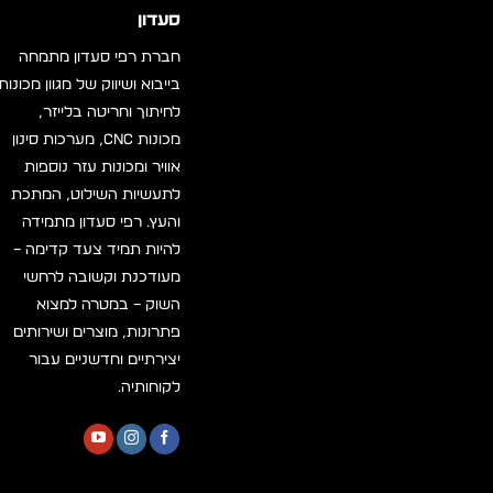
סעדון
חברת רפי סעדון מתמחה
בייבוא ושיווק של מגוון מכונות
לחיתוך וחריטה בלייזר,
מכונות CNC, מערכות סינון
אוויר ומכונות עזר נוספות
לתעשיות השילוט, המתכת
והעץ. רפי סעדון מתמידה
להיות תמיד צעד קדימה –
מעודכנת וקשובה לרחשי
השוק – במטרה למצוא
פתרונות, מוצרים ושירותים
יצירתיים וחדשניים עבור
לקוחותיה.