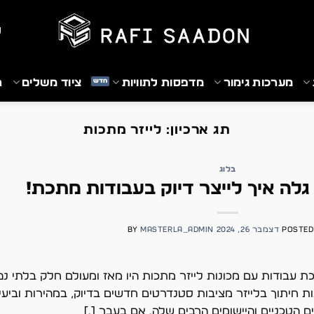
₪
מערכות גימור
מדפסות לתוויות
ציוד משלים
ת
תג ארכיון:
לייזר מתכות
בלוג
גלה איך לייצר דיוק בעבודות מתכת!
POSTED
דצמבר 26, 2024
MASTERLA_ADMIN
BY
תכת עבודות עם מכונות לייזר מתכות היו מאז ומעולם חלק בלתי 
נות חיתוך בלייזר מציבות סטנדרטים חדשים בדיוק, במהירות וביע
ים הטכניים והיישומים הרבים שלה. אם בעבר […]