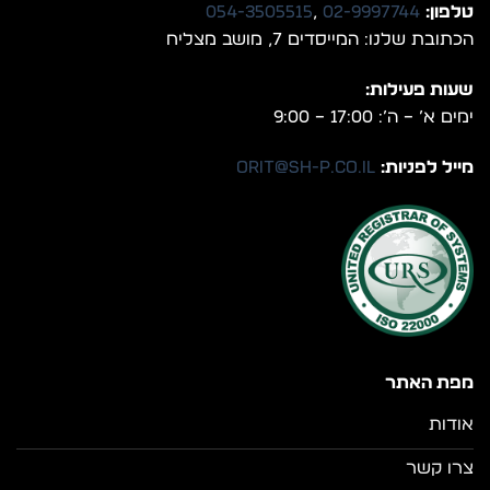
טלפון:
02-9997744
,
054-3505515
הכתובת שלנו: המייסדים 7, מושב מצליח
שעות פעילות:
ימים א’ – ה’: 17:00 – 9:00
מייל לפניות:
orit@sh-p.co.il
מפת האתר
אודות
צרו קשר