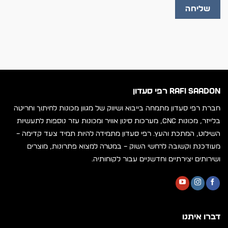
RAFI SAADON רפי סעדון
חברת רפי סעדון מתמחה בייבוא ושיווק של מגוון מכונות לחיתוך וחריטה
בלייזר, מכונות CNC, מערכות סינון אוויר ומכונות עזר נוספות לתעשיות
השילוט, המתכת והעץ. רפי סעדון מתמידה להיות תמיד צעד קדימה –
מעודכנת וקשובה לרחשי השוק – במטרה למצוא פתרונות, מוצרים
ושירותים יצירתיים וחדשניים עבור לקוחותיה.
דברו איתנו