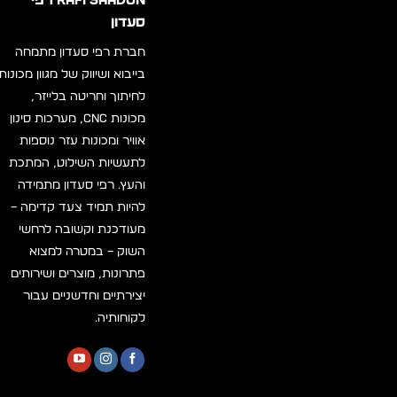
RAFI SAADON רפי
סעדון
חברת רפי סעדון מתמחה
בייבוא ושיווק של מגוון מכונות
לחיתוך וחריטה בלייזר,
מכונות CNC, מערכות סינון
אוויר ומכונות עזר נוספות
לתעשיות השילוט, המתכת
והעץ. רפי סעדון מתמידה
להיות תמיד צעד קדימה –
מעודכנת וקשובה לרחשי
השוק – במטרה למצוא
פתרונות, מוצרים ושירותים
יצירתיים וחדשניים עבור
לקוחותיה.