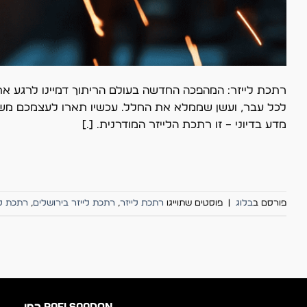
רתכת לייזר: המהפכה החדשה בעולם הריתוך דמיינו לרגע את 
לכל עבר, ועשן שממלא את החלל. עכשיו תארו לעצמכם משהו 
מדע בדיוני – זו רתכת הלייזר המודרנית. […]
פורסם ב
בלוג
|
פוסטים שתוייגו
רתכת לייזר
,
רתכת לייזר בירושלים
,
רתכת לי