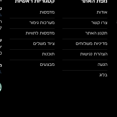
ד
מפת האתר
קטגוריות ראשיות
טל
אודות
מדפסות
4
ה
צרו קשר
מערכות גימור
7, מושב מצל
תקנון האתר
מדפסות לתוויות
ש
מדיניות משלוחים
ציוד משלים
0
הצהרת נגישות
תוכנות
הגעה
מבצעים
מי
il
בלוג