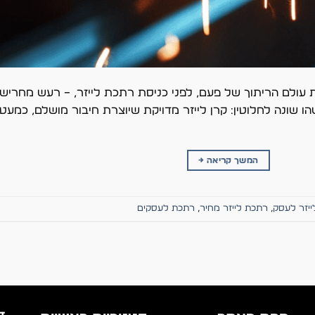
עולם הריתוך של פעם, לפני כניסת רתכת לייזר, – רעש מחריש או
שונה לחלוטין: קרן לייזר מדויקת שיוצרת חיבור מושלם, כמעט
המשך קריאה
→
יזר לעסק
,
רתכת לייזר מחיר
,
רתכת לעסקים