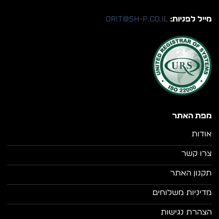
מייל לפניות:
orit@sh-p.co.il
מפת האתר
אודות
צרו קשר
תקנון האתר
מדיניות משלוחים
הצהרת נגישות