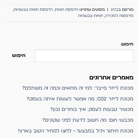
פורסם ב
בלוג
|
פוסטים שתוייגו
הדפסת תוויות
,
הדפסת תוויות צבעוניות
,
מדפסות למכירה
,
תוויות צבעוניות
חיפוש
חיפוש
מאמרים אחרונים
מכונת לייזר פייבר: למי זה מתאים וכמה זה משתלם?
מכונת לייזר CO2: מה אפשר לעשות איתה בעסק?
מכשיר טבעות לעסק: איך בוחרים נכון?
מכבשי חום: מה חשוב לדעת לפני שקונים?
מכונת חיתוך ויניל במבצע! – לחצו למחיר הטוב בארץ!