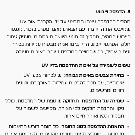
3. הדפסה וייבוש
תהליך ההדפסה עצמו מתבצע על ידי הקרנת אור UV
שמייבש את הדיו מיד עם הצאתו מהמדפסת. בזכות מנגנון
הייבוש המהיר, תהליך זה מונע היווצרות כתמים ומעניק גימור
חלק ואסתטי. ייבוש הדיו בזמן אמת מבטיח עמידות גבוהה
וגימור אחיד, כך שהמוצר המודפס נשמר באיכות מעולה.
טיפים לשמירה על איכות ההדפסה בדיו UV
בחירת צבעים באיכות גבוהה
: יש לבחור צבעי UV
איכותיים, על מנת להבטיח עמידות לאורך זמן וגוונים
רוויים ומרשימים.
שמירה על המדפסת
: תחזוקה שוטפת של המדפסת, כולל
ניקוי והחלפת חלקים לפי הצורך, מסייעים לשמור על
תפקוד תקין ואורך חיים ארוך.
התאמת ההדפסה לסוג החומר
: כל חומר דורש התאמות
מיוחדות – מומלץ לבצע ניסויים מקדימים, להבטחת איכות