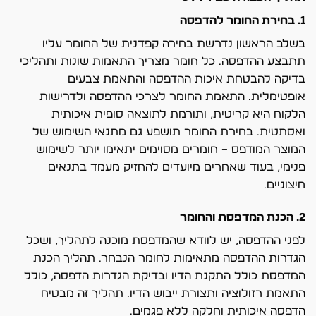
1. בחירת החומר להדפסה
בשלב הראשון נדרשת בחירה קפדנית של החומר עליו
תתבצע ההדפסה. כל חומר מצריך התאמות שונות ותהליכי
בדיקה להבטחת איכות ההדפסה והתאמת צבעים
אופטימלית. התאמת החומר לצרכי ההדפסה ולדרישות
הלקוח היא קריטית, ותורמת לתוצאה סופית איכותית
ואסתטית. בחירת החומר תושפע גם מתנאי השימוש של
המוצר המודפס – חומרים מסוימים יתאימו יותר לשימוש
פנימי, בעוד שאחרים מיועדים להחזיק מעמד בתנאים
חיצוניים.
2. הכנת המדפסת והחומר
לפני ההדפסה, יש לוודא שהמדפסת מוכנה לתהליך, ושכל
הגדרות ההדפסה מתאימות לחומר הנבחר. תהליך הכנת
המדפסת כולל התקנת הדיו ובדיקת הגדרות הדפסה, כולל
התאמת רזולוציה ותצורת ייבוש הדיו. תהליך זה מבטיח
הדפסה איכותית וחלקה ללא פגמים.