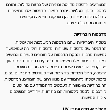
המצריכים הדפסה מדויקת ומהירה של כרזות גדולות, ותורם
לחסכון בזמן ובעלויות. יתרה מזאת, מדפסות אלו מתאימות
גם להדפסות פנימיות, והן מעניקות תוצאה מקצועית
ומתוחכמת לכל פרויקט.
מדפסות היברידיות
בנוסף היברידיות שהם מדפסות המשלבות את יכולות
ההדפסה של מדפסות שטוחות ומדפסות רול, מה שמאפשר
גמישות מרבית והפקת הדפסות על חומרים קשיחים וגמישים
כאחד. מדפסות אלו מאפשרות לעסקים להתמודד עם מגוון
פרויקטים הדורשים איכות הדפסה גבוהה וגיוון במשטחי
הדפסה, החל מכרזות בד רכות ועד לשלטים מתכתיים עבים.
בזכות יכולתן להתמודד עם מגוון רחב של חומרים, המדפסות
ההיברידיות מאפשרות לעסקים להתמודד עם פרויקטים
מורכבים ולספק ללקוחותיהם פתרונות ייחודיים המשלבים
איכות וגמישות.
תהליך העבודה עם דיו UV