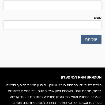
נושא
RAFI SAADON רפי סעדון
חברת רפי סעדון מתמחה בייבוא ושיווק של מגוון מכונות לחיתוך וחריטה
בלייזר, מכונות CNC, מערכות סינון אוויר ומכונות עזר נוספות לתעשיות
השילוט, המתכת והעץ. רפי סעדון מתמידה להיות תמיד צעד קדימה –
מעודכנת וקשובה לרחשי השוק – במטרה למצוא פתרונות, מוצרים