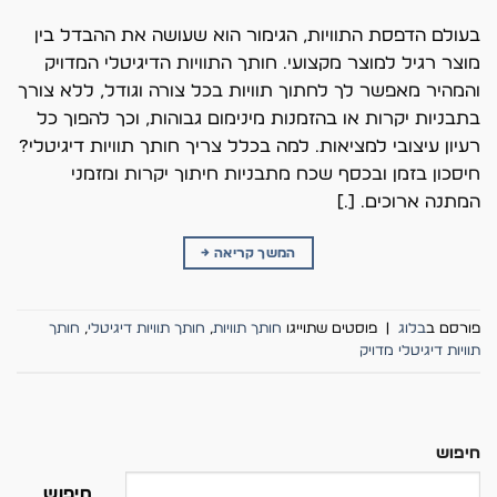
בעולם הדפסת התוויות, הגימור הוא שעושה את ההבדל בין
מוצר רגיל למוצר מקצועי. חותך התוויות הדיגיטלי המדויק
והמהיר מאפשר לך לחתוך תוויות בכל צורה וגודל, ללא צורך
בתבניות יקרות או בהזמנות מינימום גבוהות, וכך להפוך כל
רעיון עיצובי למציאות. למה בכלל צריך חותך תוויות דיגיטלי?
חיסכון בזמן ובכסף שכח מתבניות חיתוך יקרות ומזמני
המתנה ארוכים. […]
המשך קריאה
→
פורסם ב
בלוג
|
פוסטים שתוייגו
חותך תוויות
,
חותך תוויות דיגיטלי
,
חותך
תוויות דיגיטלי מדויק
חיפוש
חיפוש