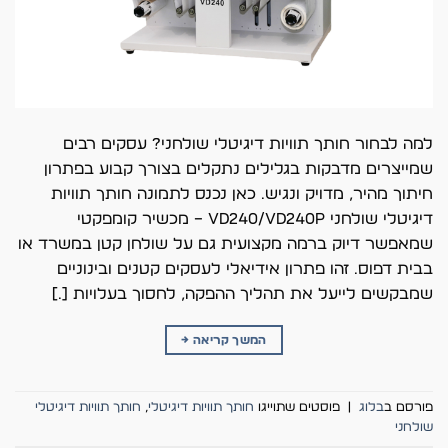
למה לבחור חותך תוויות דיגיטלי שולחני? עסקים רבים
שמייצרים מדבקות בגלילים נתקלים בצורך קבוע בפתרון
חיתוך מהיר, מדויק ונגיש. כאן נכנס לתמונה חותך תוויות
דיגיטלי שולחני VD240/VD240P – מכשיר קומפקטי
שמאפשר דיוק ברמה מקצועית גם על שולחן קטן במשרד או
בבית דפוס. זהו פתרון אידיאלי לעסקים קטנים ובינוניים
שמבקשים לייעל את תהליך ההפקה, לחסוך בעלויות […]
המשך קריאה
→
פורסם ב
בלוג
|
פוסטים שתוייגו
חותך תוויות דיגיטלי
,
חותך תוויות דיגיטלי
שולחני