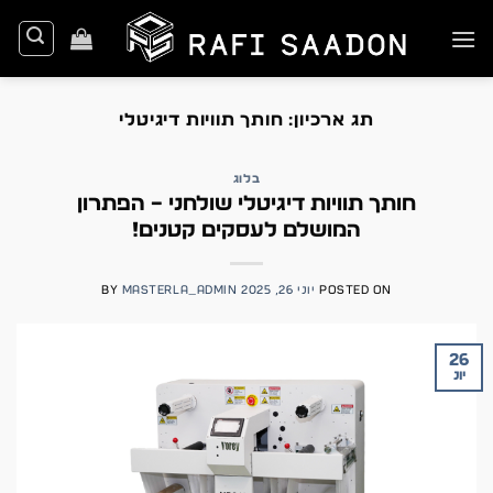
Ski
t
conten
תג ארכיון:
חותך תוויות דיגיטלי
בלוג
חותך תוויות דיגיטלי שולחני – הפתרון
המושלם לעסקים קטנים!
POSTED ON
יוני 26, 2025
MASTERLA_ADMIN
BY
26
יונ