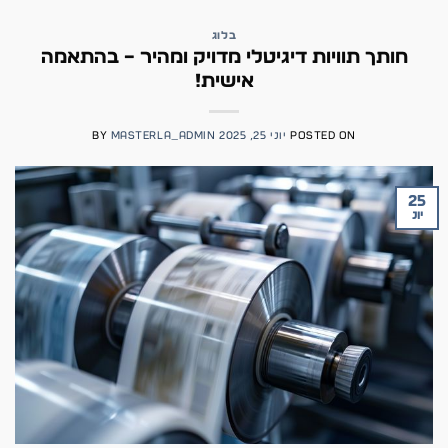
בלוג
חותך תוויות דיגיטלי מדויק ומהיר – בהתאמה
אישית!
POSTED ON
יוני 25, 2025
MASTERLA_ADMIN
BY
25
יונ