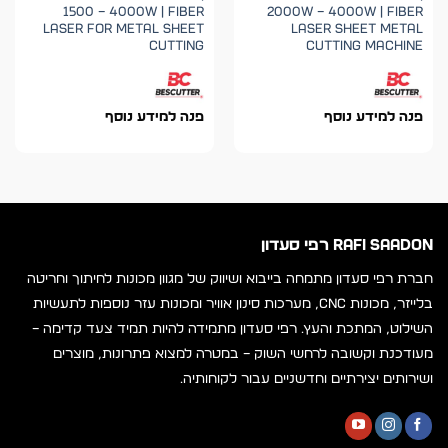
1500 – 4000W | Fiber
2000W – 4000W | Fiber
Laser for Metal Sheet
Laser Sheet Metal
Cutting
Cutting Machine
פנה למידע נוסף
פנה למידע נוסף
RAFI SAADON רפי סעדון
חברת רפי סעדון מתמחה בייבוא ושיווק של מגוון מכונות לחיתוך וחריטה
בלייזר, מכונות CNC, מערכות סינון אוויר ומכונות עזר נוספות לתעשיות
השילוט, המתכת והעץ. רפי סעדון מתמידה להיות תמיד צעד קדימה –
מעודכנת וקשובה לרחשי השוק – במטרה למצוא פתרונות, מוצרים
ושירותים יצירתיים וחדשניים עבור לקוחותיה.