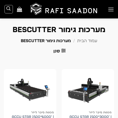
Ski
t
conten
מערכות גימור BESCUTTER
עמוד הבית
/
מערכות גימור BESCUTTER
סנן
מכונות פייבר לייזר
מכונות פייבר לייזר
ACCU STAR 1500*6000′ |
ACCU STAR 1500*3000′ |