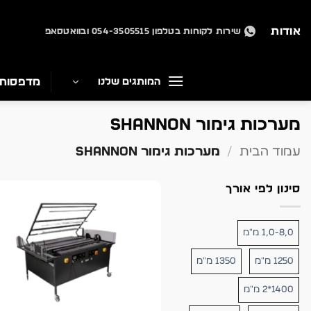
Ski
t
אודות
שירות לקוחות בטלפון 054-3505515 ובוואטסאפ
conten
מדפסות
המותגים שלנו
מערכות גימור SHANNON
עמוד הבית
/
מערכות גימור SHANNON
סינון לפי אורך
1,0-8,0 מ"מ
1250 מ"מ
1350 מ"מ
1400*2 מ"מ