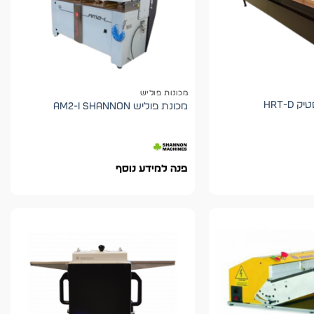
מכונות פוליש
מכונת כיפוף פלסטיק HRT-D
מכונת פוליש AM2-I shannon
פנה למידע נוסף