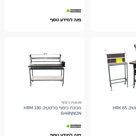
פנה למידע נוסף
מכונות כיפוף
מכונת כיפוף פלסטיק HRK 65
מכונת כיפוף פלסטיק HRM 130
shannon
פנה למידע נוסף