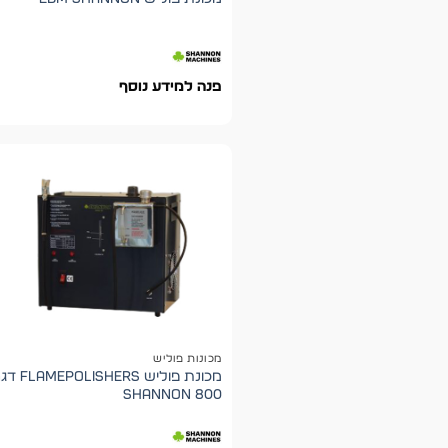
פנה למידע נוסף
מכונות פוליש
מכונת פוליש polishers
800 shannon