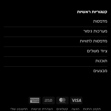
קטגוריות ראשיות
מדפסות
מערכות גימור
מדפסות לתוויות
ציוד משלים
תוכנות
מבצעים
American
Cash
MasterCard
Visa
Express
On
תקנון החנות
הגעה
קטלוגים
הצהרת נגישות
החשבון שלי